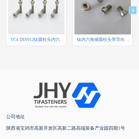
TC4 DIN912钛圆柱头内六角螺钉
钛内六角矮圆柱头带导向孔螺钉
公司地址
陕西省宝鸡市高新开发区高新二路高端装备产业园四期1号