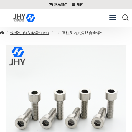
联系我们
新闻
钛螺钉-内六角螺钉 ISO
圆柱头内六角钛合金螺钉