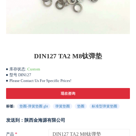
DIN127 TA2 M8钛弹垫
库存状态:
Custom
型号
DIN127
Please Contact Us For Specific Prices!
现在咨询
标签:
垫圈-弹簧垫圈 gbt
弹簧垫圈
垫圈
标准型弹簧垫圈
发送到：陕西金海源有限公司
产品