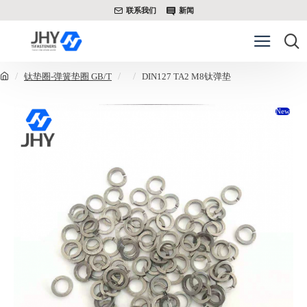
联系我们
新闻
钛垫圈-弹簧垫圈 GB/T
DIN127 TA2 M8钛弹垫
New