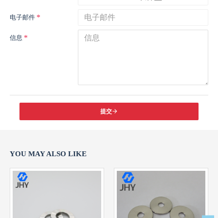
电子邮件
信息
提交
YOU MAY ALSO LIKE