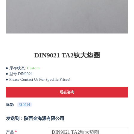
DIN9021 TA2钛大垫圈
库存状态:
Custom
型号
DIN9021
Please Contact Us For Specific Prices!
现在咨询
标签:
钛0514
发送到：陕西金海源有限公司
产品