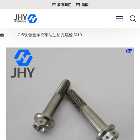
联系我们
新闻
Gr5钛合金摩托车法兰钻孔螺栓 M10
New