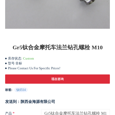
Gr5钛合金摩托车法兰钻孔螺栓 M10
库存状态:
Custom
型号
非标
Please Contact Us For Specific Prices!
现在咨询
标签:
钛0514
发送到：陕西金海源有限公司
产品